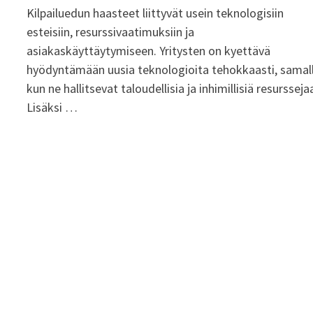
Kilpailuedun haasteet liittyvät usein teknologisiin
esteisiin, resurssivaatimuksiin ja
asiakaskäyttäytymiseen. Yritysten on kyettävä
hyödyntämään uusia teknologioita tehokkaasti, samal
kun ne hallitsevat taloudellisia ja inhimillisiä resursseja
Lisäksi …