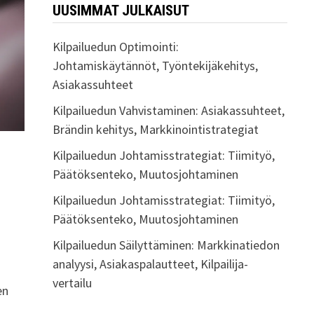
UUSIMMAT JULKAISUT
Kilpailuedun Optimointi:
Johtamiskäytännöt, Työntekijäkehitys,
Asiakassuhteet
Kilpailuedun Vahvistaminen: Asiakassuhteet,
Brändin kehitys, Markkinointistrategiat
Kilpailuedun Johtamisstrategiat: Tiimityö,
Päätöksenteko, Muutosjohtaminen
Kilpailuedun Johtamisstrategiat: Tiimityö,
Päätöksenteko, Muutosjohtaminen
Kilpailuedun Säilyttäminen: Markkinatiedon
analyysi, Asiakaspalautteet, Kilpailija-
vertailu
en