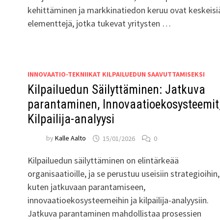
kehittäminen ja markkinatiedon keruu ovat keskeisi
elementtejä, jotka tukevat yritysten …
INNOVAATIO-TEKNIIKAT KILPAILUEDUN SAAVUTTAMISEKSI
Kilpailuedun Säilyttäminen: Jatkuva
parantaminen, Innovaatioekosysteemit
Kilpailija-analyysi
by
Kalle Aalto
15/01/2026
0
Kilpailuedun säilyttäminen on elintärkeää
organisaatioille, ja se perustuu useisiin strategioihin,
kuten jatkuvaan parantamiseen,
innovaatioekosysteemeihin ja kilpailija-analyysiin.
Jatkuva parantaminen mahdollistaa prosessien