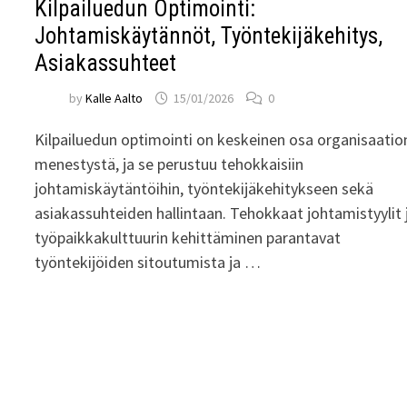
Kilpailuedun Optimointi:
Johtamiskäytännöt, Työntekijäkehitys,
Asiakassuhteet
by
Kalle Aalto
15/01/2026
0
Kilpailuedun optimointi on keskeinen osa organisaatio
menestystä, ja se perustuu tehokkaisiin
johtamiskäytäntöihin, työntekijäkehitykseen sekä
asiakassuhteiden hallintaan. Tehokkaat johtamistyylit 
työpaikkakulttuurin kehittäminen parantavat
työntekijöiden sitoutumista ja …