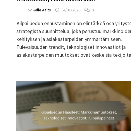
by
Kalle Aalto
14/01/2026
0
Kilpailuedun ennustaminen on elintärkeä osa yrityst
strategista suunnittelua, joka perustuu markkinoide
kehityksen ja asiakastarpeiden ymmärtämiseen.
Tulevaisuuden trendit, teknologiset innovaatiot ja
asiakastarpeiden muutokset ovat keskeisiä tekijöit