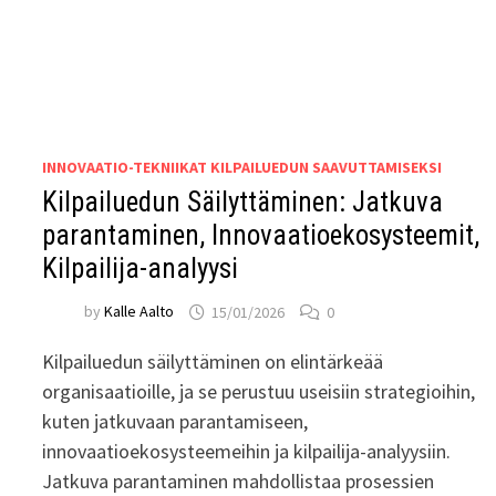
INNOVAATIO-TEKNIIKAT KILPAILUEDUN SAAVUTTAMISEKSI
Kilpailuedun Säilyttäminen: Jatkuva
parantaminen, Innovaatioekosysteemit,
Kilpailija-analyysi
by
Kalle Aalto
15/01/2026
0
Kilpailuedun säilyttäminen on elintärkeää
organisaatioille, ja se perustuu useisiin strategioihin,
kuten jatkuvaan parantamiseen,
innovaatioekosysteemeihin ja kilpailija-analyysiin.
Jatkuva parantaminen mahdollistaa prosessien