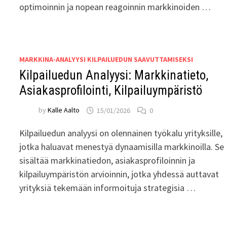
optimoinnin ja nopean reagoinnin markkinoiden …
MARKKINA-ANALYYSI KILPAILUEDUN SAAVUTTAMISEKSI
Kilpailuedun Analyysi: Markkinatieto,
Asiakasprofilointi, Kilpailuympäristö
by
Kalle Aalto
15/01/2026
0
Kilpailuedun analyysi on olennainen työkalu yrityksille,
jotka haluavat menestyä dynaamisilla markkinoilla. Se
sisältää markkinatiedon, asiakasprofiloinnin ja
kilpailuympäristön arvioinnin, jotka yhdessä auttavat
yrityksiä tekemään informoituja strategisia …