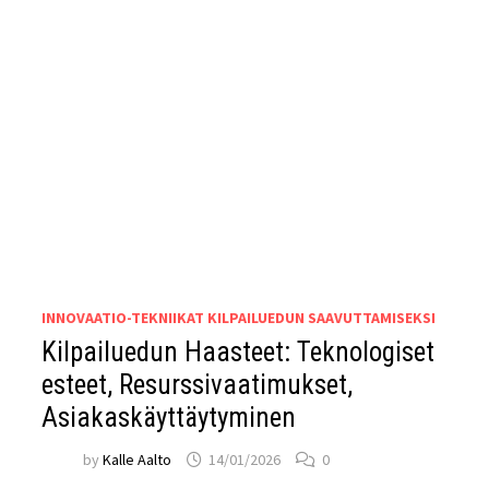
INNOVAATIO-TEKNIIKAT KILPAILUEDUN SAAVUTTAMISEKSI
Kilpailuedun Haasteet: Teknologiset
esteet, Resurssivaatimukset,
Asiakaskäyttäytyminen
by
Kalle Aalto
14/01/2026
0