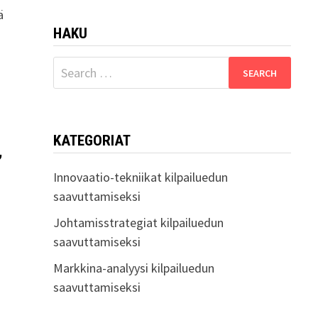
ä
HAKU
Search
for:
KATEGORIAT
,
Innovaatio-tekniikat kilpailuedun
saavuttamiseksi
Johtamisstrategiat kilpailuedun
saavuttamiseksi
Markkina-analyysi kilpailuedun
saavuttamiseksi