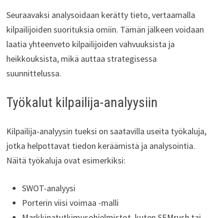
Seuraavaksi analysoidaan kerätty tieto, vertaamalla
kilpailijoiden suorituksia omiin. Tämän jälkeen voidaan
laatia yhteenveto kilpailijoiden vahvuuksista ja
heikkouksista, mikä auttaa strategisessa
suunnittelussa.
Työkalut kilpailija-analyysiin
Kilpailija-analyysin tueksi on saatavilla useita työkaluja,
jotka helpottavat tiedon keräämistä ja analysointia.
Näitä työkaluja ovat esimerkiksi:
SWOT-analyysi
Porterin viisi voimaa -malli
Markkinatutkimusohjelmistot, kuten SEMrush tai