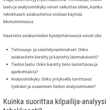
laatu ja analysointikyky voivat vaikuttaa siihen, kuinka
tehokkaasti asiakastietoa voidaan käyttää
liiketoiminnassa.
Haasteita asiakastiedon hyödyntämisessä voivat olla:
Tietosuoja- ja sääntelyvaatimukset: Onko
asiakastieto kerätty ja käytetty lainmukaisesti?
Tiedon laatu: Onko kerätty tieto luotettavaa ja
ajankohtaista?
Analysointikyky: Onko yrityksellä tarvittavat
työkalut ja osaaminen tiedon analysoimiseen?
Kuinka suorittaa kilpailija-analyysi