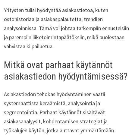
Yritysten tulisi hyödyntää asiakastietoa, kuten
ostohistoriaa ja asiakaspalautetta, trendien
analysoinnissa. Tämä voi johtaa tarkempiin ennusteisiin
ja parempiin liiketoimintapäätöksiin, mikä puolestaan
vahvistaa kilpailuetua.
Mitkä ovat parhaat käytännöt
asiakastiedon hyödyntämisessä?
Asiakastiedon tehokas hyödyntäminen vaatii
systemaattista keräämistä, analysointia ja
segmentointia. Parhaat käytännöt sisältävät
asiakasanalyysit, kohdentamisen strategiat ja
työkalujen käytön, jotka auttavat ymmärtämään