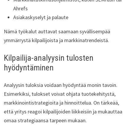
Ahrefs
Asiakaskyselyt ja palaute
Nämä työkalut auttavat saamaan syvällisempää
ymmärrystä kilpailijoista ja markkinatrendeistä.
Kilpailija-analyysin tulosten
hyödyntäminen
Analyysin tuloksia voidaan hyödyntää monin tavoin.
Esimerkiksi, tulokset voivat ohjata tuotekehitystä,
markkinointistrategioita ja hinnoittelua. On tärkeää,
että yritys reagoi kilpailijoiden liikkeisiin ja mukauttaa
omaa strategiaansa tarpeen mukaan.