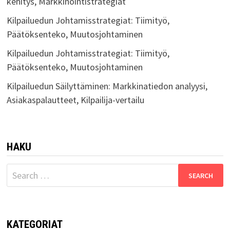
kehitys, Markkinointistrategiat
Kilpailuedun Johtamisstrategiat: Tiimityö,
Päätöksenteko, Muutosjohtaminen
Kilpailuedun Johtamisstrategiat: Tiimityö,
Päätöksenteko, Muutosjohtaminen
Kilpailuedun Säilyttäminen: Markkinatiedon analyysi,
Asiakaspalautteet, Kilpailija-vertailu
HAKU
Search
for:
KATEGORIAT