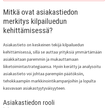
Mitkä ovat asiakastiedon
merkitys kilpailuedun
kehittämisessä?
Asiakastieto on keskeinen tekijä kilpailuedun
kehittämisessä, sillä se auttaa yrityksiä ymmärtämään
asiakkaitaan paremmin ja mukauttamaan
liiketoimintastrategiaansa. Hyvin kerätty ja analysoitu
asiakastieto voi johtaa parempiin päätöksiin,
tehokkaampiin markkinointikampanjoihin ja lopulta
kasvavaan asiakastyytyväisyyteen.
Asiakastiedon rooli