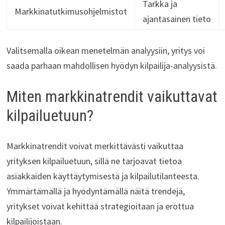
Tarkka ja
Markkinatutkimusohjelmistot
ajantasainen tieto
Valitsemalla oikean menetelmän analyysiin, yritys voi
saada parhaan mahdollisen hyödyn kilpailija-analyysistä.
Miten markkinatrendit vaikuttavat
kilpailuetuun?
Markkinatrendit voivat merkittävästi vaikuttaa
yrityksen kilpailuetuun, sillä ne tarjoavat tietoa
asiakkaiden käyttäytymisestä ja kilpailutilanteesta.
Ymmärtämällä ja hyödyntämällä näitä trendejä,
yritykset voivat kehittää strategioitaan ja erottua
kilpailijoistaan.