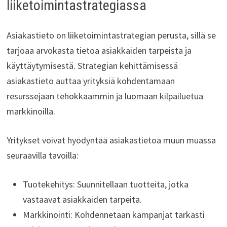
liiketoimintastrategiassa
Asiakastieto on liiketoimintastrategian perusta, sillä se
tarjoaa arvokasta tietoa asiakkaiden tarpeista ja
käyttäytymisestä. Strategian kehittämisessä
asiakastieto auttaa yrityksiä kohdentamaan
resurssejaan tehokkaammin ja luomaan kilpailuetua
markkinoilla.
Yritykset voivat hyödyntää asiakastietoa muun muassa
seuraavilla tavoilla:
Tuotekehitys: Suunnitellaan tuotteita, jotka
vastaavat asiakkaiden tarpeita.
Markkinointi: Kohdennetaan kampanjat tarkasti