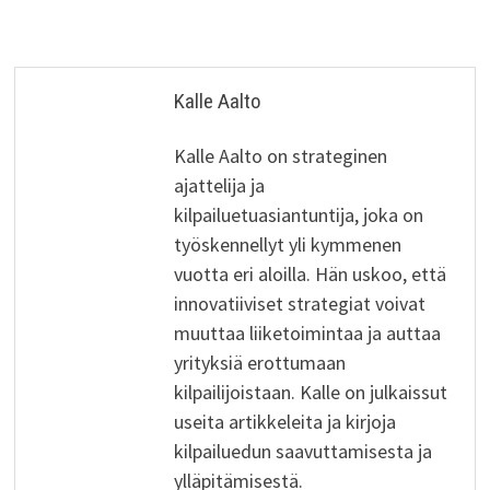
Kalle Aalto
Kalle Aalto on strateginen
ajattelija ja
kilpailuetuasiantuntija, joka on
työskennellyt yli kymmenen
vuotta eri aloilla. Hän uskoo, että
innovatiiviset strategiat voivat
muuttaa liiketoimintaa ja auttaa
yrityksiä erottumaan
kilpailijoistaan. Kalle on julkaissut
useita artikkeleita ja kirjoja
kilpailuedun saavuttamisesta ja
ylläpitämisestä.