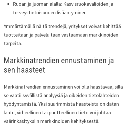
Ruoan ja juoman alalla: Kasvisruokavalioiden ja
terveystietoisuuden lisääntyminen
Ymmärtämällä näitä trendejä, yritykset voivat kehittää
tuotteitaan ja palveluitaan vastaamaan markkinoiden
tarpeita.
Markkinatrendien ennustaminen ja
sen haasteet
Markkinatrendien ennustaminen voi olla haastavaa, sillä
se vaatii syvällistä analyysiä ja oikeiden tietolähteiden
hyödyntämistä. Yksi suurimmista haasteista on datan
laatu; virheellinen tai puutteellinen tieto voi johtaa
väärinkäsityksiin markkinoiden kehityksestä.