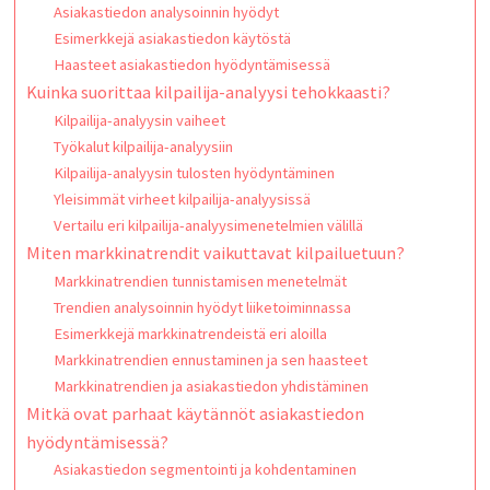
Asiakastiedon analysoinnin hyödyt
Esimerkkejä asiakastiedon käytöstä
Haasteet asiakastiedon hyödyntämisessä
Kuinka suorittaa kilpailija-analyysi tehokkaasti?
Kilpailija-analyysin vaiheet
Työkalut kilpailija-analyysiin
Kilpailija-analyysin tulosten hyödyntäminen
Yleisimmät virheet kilpailija-analyysissä
Vertailu eri kilpailija-analyysimenetelmien välillä
Miten markkinatrendit vaikuttavat kilpailuetuun?
Markkinatrendien tunnistamisen menetelmät
Trendien analysoinnin hyödyt liiketoiminnassa
Esimerkkejä markkinatrendeistä eri aloilla
Markkinatrendien ennustaminen ja sen haasteet
Markkinatrendien ja asiakastiedon yhdistäminen
Mitkä ovat parhaat käytännöt asiakastiedon
hyödyntämisessä?
Asiakastiedon segmentointi ja kohdentaminen