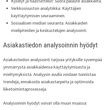
Kyselyt ja haastattelut: Suora palaute asiakkailta.
Verkkosivuston analytiikka: Käyttäjien
käyttäytymisen seuraaminen.
Sosiaalisen median seuranta: Asiakkaiden
mielipiteiden ja keskustelujen analysointi.
Asiakastiedon analysoinnin hyödyt
Asiakastiedon analysointi tarjoaa yrityksille syvempää
ymmärrystä asiakkaidensa käyttäytymisestä ja
mieltymyksistä. Analyysin avulla voidaan tunnistaa
trendejä, ennakoida asiakastarpeita ja optimoida
liiketoimintaprosesseja.
Analysoinnin hyödyt voivat olla muun muassa: