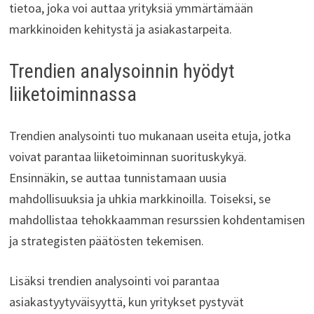
tietoa, joka voi auttaa yrityksiä ymmärtämään
markkinoiden kehitystä ja asiakastarpeita.
Trendien analysoinnin hyödyt
liiketoiminnassa
Trendien analysointi tuo mukanaan useita etuja, jotka
voivat parantaa liiketoiminnan suorituskykyä.
Ensinnäkin, se auttaa tunnistamaan uusia
mahdollisuuksia ja uhkia markkinoilla. Toiseksi, se
mahdollistaa tehokkaamman resurssien kohdentamisen
ja strategisten päätösten tekemisen.
Lisäksi trendien analysointi voi parantaa
asiakastyytyväisyyttä, kun yritykset pystyvät