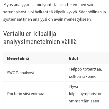
Myös analyysin laiminlyönti tai sen tekeminen vain
satunnaisesti voi heikentää kilpailukykyä. Säännöllinen ja
systemaattinen analyysi on avain menestykseen.
Vertailu eri kilpailija-
analyysimenetelmien välillä
Menetelmä
Edut
Helppo toteuttaa,
SWOT-analyysi
selkeä rakenne
Hyvä
Porterin viisi voimaa
kilpailuympäristön
ymmärtämiseen