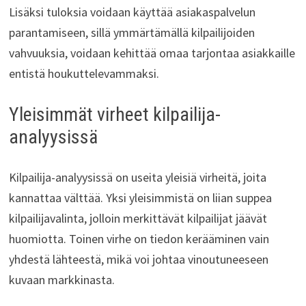
Lisäksi tuloksia voidaan käyttää asiakaspalvelun
parantamiseen, sillä ymmärtämällä kilpailijoiden
vahvuuksia, voidaan kehittää omaa tarjontaa asiakkaille
entistä houkuttelevammaksi.
Yleisimmät virheet kilpailija-
analyysissä
Kilpailija-analyysissä on useita yleisiä virheitä, joita
kannattaa välttää. Yksi yleisimmistä on liian suppea
kilpailijavalinta, jolloin merkittävät kilpailijat jäävät
huomiotta. Toinen virhe on tiedon kerääminen vain
yhdestä lähteestä, mikä voi johtaa vinoutuneeseen
kuvaan markkinasta.