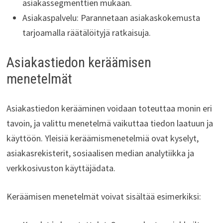
asiakassegmenttien mukaan.
Asiakaspalvelu: Parannetaan asiakaskokemusta
tarjoamalla räätälöityjä ratkaisuja.
Asiakastiedon keräämisen
menetelmät
Asiakastiedon kerääminen voidaan toteuttaa monin eri
tavoin, ja valittu menetelmä vaikuttaa tiedon laatuun ja
käyttöön. Yleisiä keräämismenetelmiä ovat kyselyt,
asiakasrekisterit, sosiaalisen median analytiikka ja
verkkosivuston käyttäjädata.
Keräämisen menetelmät voivat sisältää esimerkiksi: