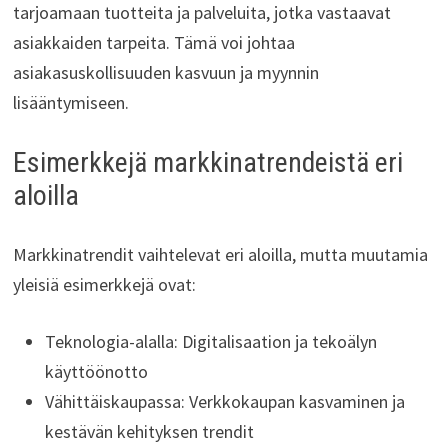
tarjoamaan tuotteita ja palveluita, jotka vastaavat
asiakkaiden tarpeita. Tämä voi johtaa
asiakasuskollisuuden kasvuun ja myynnin
lisääntymiseen.
Esimerkkejä markkinatrendeistä eri
aloilla
Markkinatrendit vaihtelevat eri aloilla, mutta muutamia
yleisiä esimerkkejä ovat:
Teknologia-alalla: Digitalisaation ja tekoälyn
käyttöönotto
Vähittäiskaupassa: Verkkokaupan kasvaminen ja
kestävän kehityksen trendit