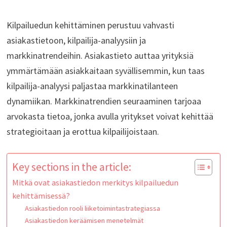
Kilpailuedun kehittäminen perustuu vahvasti
asiakastietoon, kilpailija-analyysiin ja
markkinatrendeihin. Asiakastieto auttaa yrityksiä
ymmärtämään asiakkaitaan syvällisemmin, kun taas
kilpailija-analyysi paljastaa markkinatilanteen
dynamiikan. Markkinatrendien seuraaminen tarjoaa
arvokasta tietoa, jonka avulla yritykset voivat kehittää
strategioitaan ja erottua kilpailijoistaan.
Key sections in the article:
Mitkä ovat asiakastiedon merkitys kilpailuedun
kehittämisessä?
Asiakastiedon rooli liiketoimintastrategiassa
Asiakastiedon keräämisen menetelmät