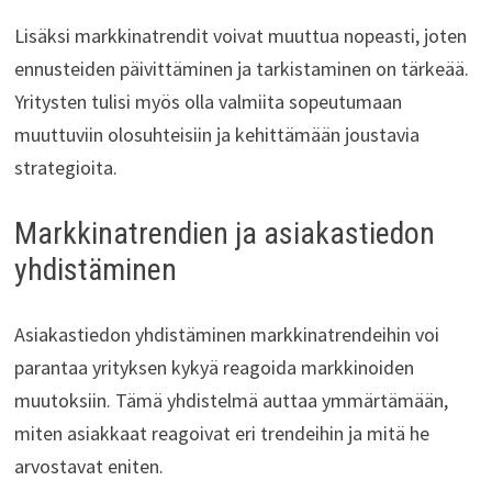
Lisäksi markkinatrendit voivat muuttua nopeasti, joten
ennusteiden päivittäminen ja tarkistaminen on tärkeää.
Yritysten tulisi myös olla valmiita sopeutumaan
muuttuviin olosuhteisiin ja kehittämään joustavia
strategioita.
Markkinatrendien ja asiakastiedon
yhdistäminen
Asiakastiedon yhdistäminen markkinatrendeihin voi
parantaa yrityksen kykyä reagoida markkinoiden
muutoksiin. Tämä yhdistelmä auttaa ymmärtämään,
miten asiakkaat reagoivat eri trendeihin ja mitä he
arvostavat eniten.