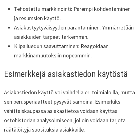
Tehostettu markkinointi: Parempi kohdentaminen
ja resurssien käyttö.
Asiakastyytyväisyyden parantaminen: Ymmärretään
asiakkaiden tarpeet tarkemmin.
Kilpailuedun saavuttaminen: Reagoidaan
markkinamuutoksiin nopeammin.
Esimerkkejä asiakastiedon käytöstä
Asiakastiedon käyttö voi vaihdella eri toimialoilla, mutta
sen perusperiaatteet pysyvät samoina. Esimerkiksi
vähittäiskaupassa asiakastietoa voidaan käyttää
ostohistorian analysoimiseen, jolloin voidaan tarjota
räätälöityjä suosituksia asiakkaille.