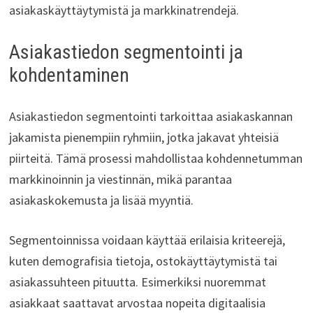
asiakaskäyttäytymistä ja markkinatrendejä.
Asiakastiedon segmentointi ja
kohdentaminen
Asiakastiedon segmentointi tarkoittaa asiakaskannan
jakamista pienempiin ryhmiin, jotka jakavat yhteisiä
piirteitä. Tämä prosessi mahdollistaa kohdennetumman
markkinoinnin ja viestinnän, mikä parantaa
asiakaskokemusta ja lisää myyntiä.
Segmentoinnissa voidaan käyttää erilaisia kriteerejä,
kuten demografisia tietoja, ostokäyttäytymistä tai
asiakassuhteen pituutta. Esimerkiksi nuoremmat
asiakkaat saattavat arvostaa nopeita digitaalisia