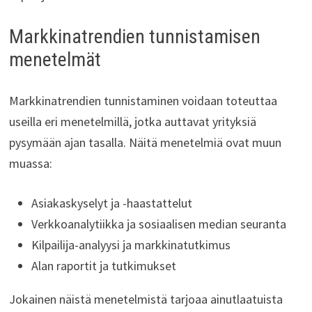
Markkinatrendien tunnistamisen
menetelmät
Markkinatrendien tunnistaminen voidaan toteuttaa
useilla eri menetelmillä, jotka auttavat yrityksiä
pysymään ajan tasalla. Näitä menetelmiä ovat muun
muassa:
Asiakaskyselyt ja -haastattelut
Verkkoanalytiikka ja sosiaalisen median seuranta
Kilpailija-analyysi ja markkinatutkimus
Alan raportit ja tutkimukset
Jokainen näistä menetelmistä tarjoaa ainutlaatuista