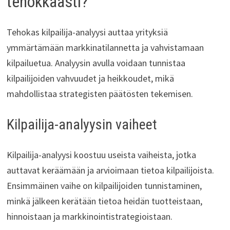
tehokkaasti?
Tehokas kilpailija-analyysi auttaa yrityksiä
ymmärtämään markkinatilannetta ja vahvistamaan
kilpailuetua. Analyysin avulla voidaan tunnistaa
kilpailijoiden vahvuudet ja heikkoudet, mikä
mahdollistaa strategisten päätösten tekemisen.
Kilpailija-analyysin vaiheet
Kilpailija-analyysi koostuu useista vaiheista, jotka
auttavat keräämään ja arvioimaan tietoa kilpailijoista.
Ensimmäinen vaihe on kilpailijoiden tunnistaminen,
minkä jälkeen kerätään tietoa heidän tuotteistaan,
hinnoistaan ja markkinointistrategioistaan.