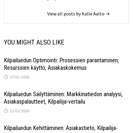
View all posts by Kalle Aalto →
YOU MIGHT ALSO LIKE
Kilpailuedun Optimointi: Prosessien parantaminen,
Resurssien käyttö, Asiakaskokemus
27/01/2026
Kilpailuedun Säilyttäminen: Markkinatiedon analyysi,
Asiakaspalautteet, Kilpailija-vertailu
12/02/2026
Kilpailuedun Kehittäminen: Asiakastieto, Kilpailija-