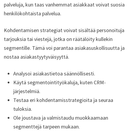
palveluja, kun taas vanhemmat asiakkaat voivat suosia
henkilökohtaista palvelua.
Kohdentamisen strategiat voivat sisältää personoituja
tarjouksia tai viestejä, jotka on räätälöity kullekin
segmentille. Tämä voi parantaa asiakasuskollisuutta ja
nostaa asiakastyytyväisyyttä.
Analysoi asiakastietoa säännöllisesti.
Käytä segmentointityökaluja, kuten CRM-
järjestelmiä.
Testaa eri kohdentamisstrategioita ja seuraa
tuloksia.
Ole joustava ja valmistaudu muokkaamaan
segmenttejä tarpeen mukaan.