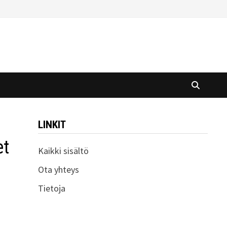
LINKIT
et
Kaikki sisältö
Ota yhteys
Tietoja