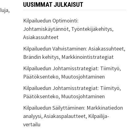
UUSIMMAT JULKAISUT
luja,
Kilpailuedun Optimointi:
.
Johtamiskäytännöt, Työntekijäkehitys,
Asiakassuhteet
Kilpailuedun Vahvistaminen: Asiakassuhteet,
Brändin kehitys, Markkinointistrategiat
Kilpailuedun Johtamisstrategiat: Tiimityö,
Päätöksenteko, Muutosjohtaminen
Kilpailuedun Johtamisstrategiat: Tiimityö,
Päätöksenteko, Muutosjohtaminen
Kilpailuedun Säilyttäminen: Markkinatiedon
analyysi, Asiakaspalautteet, Kilpailija-
vertailu