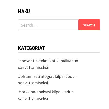
HAKU
Search
for:
KATEGORIAT
Innovaatio-tekniikat kilpailuedun
saavuttamiseksi
Johtamisstrategiat kilpailuedun
saavuttamiseksi
Markkina-analyysi kilpailuedun
saavuttamiseksi