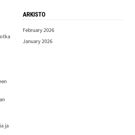
ARKISTO
February 2026
jotka
January 2026
leen
aan
ia ja