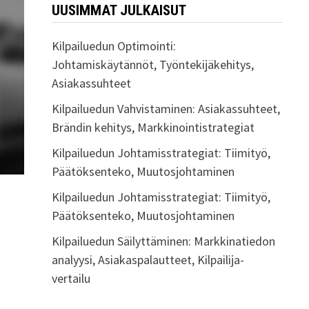
UUSIMMAT JULKAISUT
Kilpailuedun Optimointi:
Johtamiskäytännöt, Työntekijäkehitys,
Asiakassuhteet
Kilpailuedun Vahvistaminen: Asiakassuhteet,
Brändin kehitys, Markkinointistrategiat
Kilpailuedun Johtamisstrategiat: Tiimityö,
Päätöksenteko, Muutosjohtaminen
Kilpailuedun Johtamisstrategiat: Tiimityö,
Päätöksenteko, Muutosjohtaminen
Kilpailuedun Säilyttäminen: Markkinatiedon
analyysi, Asiakaspalautteet, Kilpailija-
vertailu