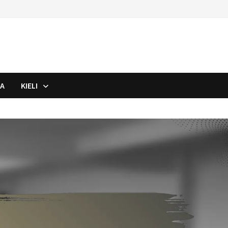
JA
KIELI