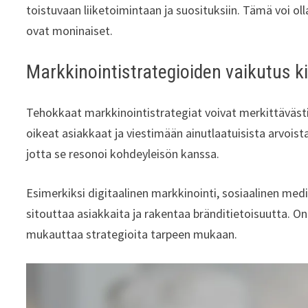
toistuvaan liiketoimintaan ja suosituksiin. Tämä voi oll
ovat moninaiset.
Markkinointistrategioiden vaikutus k
Tehokkaat markkinointistrategiat voivat merkittävästi 
oikeat asiakkaat ja viestimään ainutlaatuisista arvoist
jotta se resonoi kohdeyleisön kanssa.
Esimerkiksi digitaalinen markkinointi, sosiaalinen medi
sitouttaa asiakkaita ja rakentaa bränditietoisuutta. 
mukauttaa strategioita tarpeen mukaan.