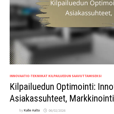
INNOVAATIO-TEKNIIKAT KILPAILUEDUN SAAVUTTAMISEKSI
Kilpailuedun Optimointi: Innov
Asiakassuhteet, Markkinointi
by
Kalle Aalto
06/02/2026