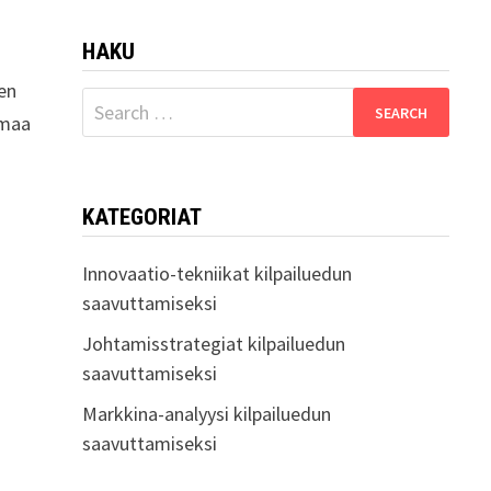
HAKU
sen
Search
emaa
for:
KATEGORIAT
Innovaatio-tekniikat kilpailuedun
saavuttamiseksi
Johtamisstrategiat kilpailuedun
saavuttamiseksi
Markkina-analyysi kilpailuedun
saavuttamiseksi