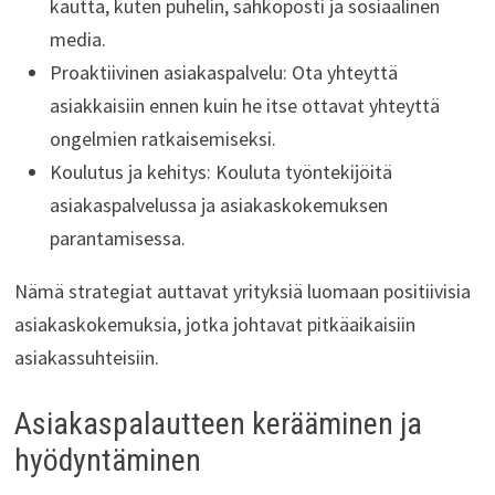
kautta, kuten puhelin, sähköposti ja sosiaalinen
media.
Proaktiivinen asiakaspalvelu: Ota yhteyttä
asiakkaisiin ennen kuin he itse ottavat yhteyttä
ongelmien ratkaisemiseksi.
Koulutus ja kehitys: Kouluta työntekijöitä
asiakaspalvelussa ja asiakaskokemuksen
parantamisessa.
Nämä strategiat auttavat yrityksiä luomaan positiivisia
asiakaskokemuksia, jotka johtavat pitkäaikaisiin
asiakassuhteisiin.
Asiakaspalautteen kerääminen ja
hyödyntäminen