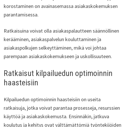
korostaminen on avainasemassa asiakaskokemuksen
parantamisessa.
Ratkaisuina voivat olla asiakaspalautteen säännöllinen
kerääminen, asiakaspalvelun kouluttaminen ja
asiakaspolkujen selkeyttäminen, mikä voi johtaa
parempaan asiakaskokemukseen ja uskollisuuteen.
Ratkaisut kilpailuedun optimoinnin
haasteisiin
Kilpailuedun optimoinnin haasteisiin on useita
ratkaisuja, jotka voivat parantaa prosesseja, resurssien
käyttöä ja asiakaskokemusta. Ensinnäkin, jatkuva
koulutus ja kehitys ovat välttämättömiä työntekijöiden