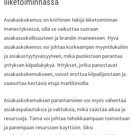
liiketoiminnassa
Asiakaskokemus on kriittinen tekijä liiketoiminnan
menestyksessä, sillä se vaikuttaa suoraan
asiakasuskollisuuteen ja brändin maineeseen. Hyvä
asiakaskokemus voi johtaa korkeampiin myyntilukuihin
ja asiakastyytyväisyyteen, mikä puolestaan parantaa
yrityksen kilpailukykyä. Yritykset, jotka panostavat
asiakaskokemukseen, voivat erottua kilpailijoistaan ja
saavuttaa kestäviä etuja markkinoilla.
Asiakaskokemuksen parantaminen voi myös vähentää
asiakaspalautuksia ja valituksia, mikä säästää aikaa ja
resursseja. Tämä voi johtaa tehokkaampaan toimintaan
ja parempaan resurssien käyttöön. Siksi