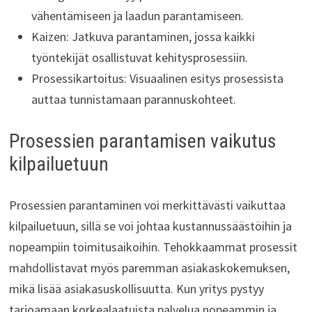
vähentämiseen ja laadun parantamiseen.
Kaizen: Jatkuva parantaminen, jossa kaikki
työntekijät osallistuvat kehitysprosessiin.
Prosessikartoitus: Visuaalinen esitys prosessista
auttaa tunnistamaan parannuskohteet.
Prosessien parantamisen vaikutus
kilpailuetuun
Prosessien parantaminen voi merkittävästi vaikuttaa
kilpailuetuun, sillä se voi johtaa kustannussäästöihin ja
nopeampiin toimitusaikoihin. Tehokkaammat prosessit
mahdollistavat myös paremman asiakaskokemuksen,
mikä lisää asiakasuskollisuutta. Kun yritys pystyy
tarjoamaan korkealaatuista palvelua nopeammin ja