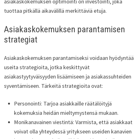
asiakaskokemuksen optimointi on investointi, joka
tuottaa pitkällä aikavälillä merkittäviä etuja.
Asiakaskokemuksen parantamisen
strategiat
Asiakaskokemuksen parantamiseksi voidaan hyödyntää
useita strategioita, jotka keskittyvät
asiakastyytyväisyyden lisäämiseen ja asiakassuhteiden
syventämiseen. Tärkeitä strategioita ovat:
Personointi: Tarjoa asiakkaille räätälöityjä
kokemuksia heidän mieltymystensä mukaan.
Monikanavainen viestintä: Varmista, että asiakkaat
voivat olla yhteydessä yritykseen useiden kanavien