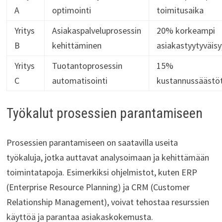
A
optimointi
toimitusaika
Yritys
Asiakaspalveluprosessin
20% korkeampi
B
kehittäminen
asiakastyytyväisy
Yritys
Tuotantoprosessin
15%
C
automatisointi
kustannussäästö
Työkalut prosessien parantamiseen
Prosessien parantamiseen on saatavilla useita
työkaluja, jotka auttavat analysoimaan ja kehittämään
toimintatapoja. Esimerkiksi ohjelmistot, kuten ERP
(Enterprise Resource Planning) ja CRM (Customer
Relationship Management), voivat tehostaa resurssien
käyttöä ja parantaa asiakaskokemusta.