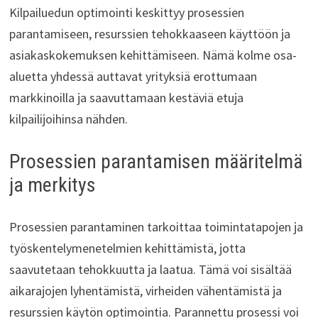
Kilpailuedun optimointi keskittyy prosessien
parantamiseen, resurssien tehokkaaseen käyttöön ja
asiakaskokemuksen kehittämiseen. Nämä kolme osa-
aluetta yhdessä auttavat yrityksiä erottumaan
markkinoilla ja saavuttamaan kestäviä etuja
kilpailijoihinsa nähden.
Prosessien parantamisen määritelmä
ja merkitys
Prosessien parantaminen tarkoittaa toimintatapojen ja
työskentelymenetelmien kehittämistä, jotta
saavutetaan tehokkuutta ja laatua. Tämä voi sisältää
aikarajojen lyhentämistä, virheiden vähentämistä ja
resurssien käytön optimointia. Parannettu prosessi voi