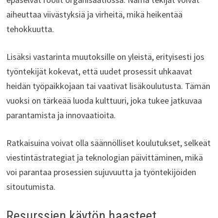
aiheuttaa viivästyksiä ja virheitä, mikä heikentää
tehokkuutta.
Lisäksi vastarinta muutoksille on yleistä, erityisesti jos
työntekijät kokevat, että uudet prosessit uhkaavat
heidän työpaikkojaan tai vaativat lisäkoulutusta. Tämän
vuoksi on tärkeää luoda kulttuuri, joka tukee jatkuvaa
parantamista ja innovaatioita.
Ratkaisuina voivat olla säännölliset koulutukset, selkeät
viestintästrategiat ja teknologian päivittäminen, mikä
voi parantaa prosessien sujuvuutta ja työntekijöiden
sitoutumista.
Resurssien käytön haasteet