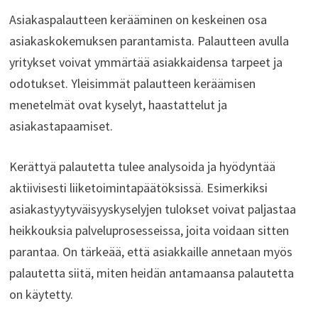
Asiakaspalautteen kerääminen on keskeinen osa
asiakaskokemuksen parantamista. Palautteen avulla
yritykset voivat ymmärtää asiakkaidensa tarpeet ja
odotukset. Yleisimmät palautteen keräämisen
menetelmät ovat kyselyt, haastattelut ja
asiakastapaamiset.
Kerättyä palautetta tulee analysoida ja hyödyntää
aktiivisesti liiketoimintapäätöksissä. Esimerkiksi
asiakastyytyväisyyskyselyjen tulokset voivat paljastaa
heikkouksia palveluprosesseissa, joita voidaan sitten
parantaa. On tärkeää, että asiakkaille annetaan myös
palautetta siitä, miten heidän antamaansa palautetta
on käytetty.