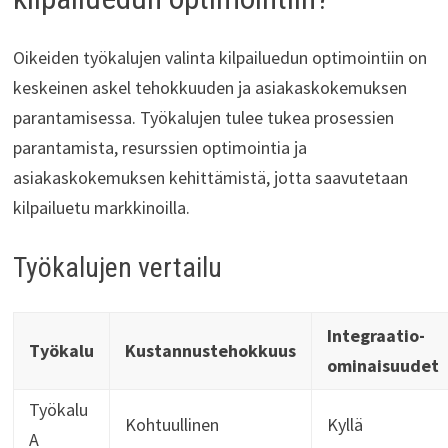
Oikeiden työkalujen valinta kilpailuedun optimointiin on
keskeinen askel tehokkuuden ja asiakaskokemuksen
parantamisessa. Työkalujen tulee tukea prosessien
parantamista, resurssien optimointia ja
asiakaskokemuksen kehittämistä, jotta saavutetaan
kilpailuetu markkinoilla.
Työkalujen vertailu
Integraatio-
Työkalu
Kustannustehokkuus
ominaisuudet
Työkalu
Kohtuullinen
Kyllä
A