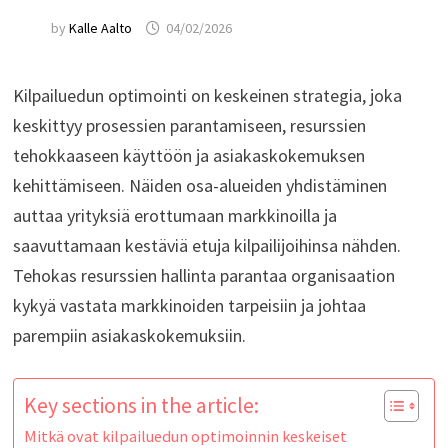
by
Kalle Aalto
04/02/2026
Kilpailuedun optimointi on keskeinen strategia, joka
keskittyy prosessien parantamiseen, resurssien
tehokkaaseen käyttöön ja asiakaskokemuksen
kehittämiseen. Näiden osa-alueiden yhdistäminen
auttaa yrityksiä erottumaan markkinoilla ja
saavuttamaan kestäviä etuja kilpailijoihinsa nähden.
Tehokas resurssien hallinta parantaa organisaation
kykyä vastata markkinoiden tarpeisiin ja johtaa
parempiin asiakaskokemuksiin.
Key sections in the article:
Mitkä ovat kilpailuedun optimoinnin keskeiset