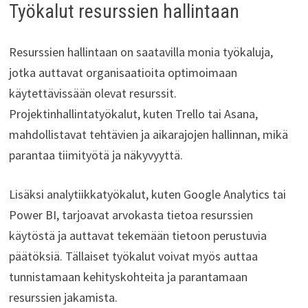
Työkalut resurssien hallintaan
Resurssien hallintaan on saatavilla monia työkaluja,
jotka auttavat organisaatioita optimoimaan
käytettävissään olevat resurssit.
Projektinhallintatyökalut, kuten Trello tai Asana,
mahdollistavat tehtävien ja aikarajojen hallinnan, mikä
parantaa tiimityötä ja näkyvyyttä.
Lisäksi analytiikkatyökalut, kuten Google Analytics tai
Power BI, tarjoavat arvokasta tietoa resurssien
käytöstä ja auttavat tekemään tietoon perustuvia
päätöksiä. Tällaiset työkalut voivat myös auttaa
tunnistamaan kehityskohteita ja parantamaan
resurssien jakamista.