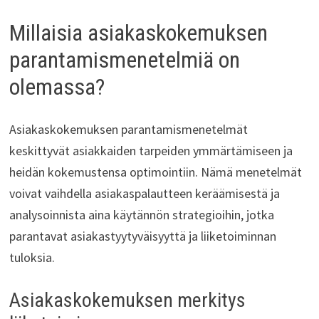
Millaisia asiakaskokemuksen
parantamismenetelmiä on
olemassa?
Asiakaskokemuksen parantamismenetelmät
keskittyvät asiakkaiden tarpeiden ymmärtämiseen ja
heidän kokemustensa optimointiin. Nämä menetelmät
voivat vaihdella asiakaspalautteen keräämisestä ja
analysoinnista aina käytännön strategioihin, jotka
parantavat asiakastyytyväisyyttä ja liiketoiminnan
tuloksia.
Asiakaskokemuksen merkitys