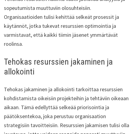
sopeutumista muuttuviin olosuhteisiin.
Organisaatioiden tulisi kehittää selkeät prosessit ja
käytännöt, jotka tukevat resurssien optimointia ja
varmistavat, että kaikki tiimin jäsenet ymmärtävät
roolinsa.
Tehokas resurssien jakaminen ja
allokointi
Tehokas jakaminen ja allokointi tarkoittaa resurssien
kohdistamista oikeisiin projekteihin ja tehtäviin oikeaan
aikaan. Tämä edellyttää selkeää priorisointia ja
päätöksentekoa, joka perustuu organisaation
strategisiin tavoitteisiin. Resurssien jakamisen tulisi olla