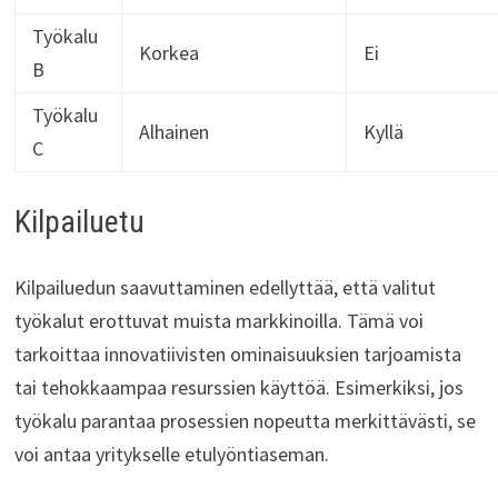
Työkalu
Korkea
Ei
B
Työkalu
Alhainen
Kyllä
C
Kilpailuetu
Kilpailuedun saavuttaminen edellyttää, että valitut
työkalut erottuvat muista markkinoilla. Tämä voi
tarkoittaa innovatiivisten ominaisuuksien tarjoamista
tai tehokkaampaa resurssien käyttöä. Esimerkiksi, jos
työkalu parantaa prosessien nopeutta merkittävästi, se
voi antaa yritykselle etulyöntiaseman.