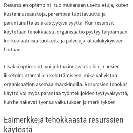
Resurssien optimointi tuo mukanaan useita etuja, kuten
kustannussäästöjä, parempaa tuottavuutta ja
parantunutta asiakastyytyväisyyttä. Kun resurssit
käytetään tehokkaasti, organisaatio pystyy tarjoamaan
korkealaatuisia tuotteita ja palveluja kilpailukykyiseen
hintaan.
Lisäksi optimointi voi johtaa innovaatioihin ja uusien
liiketoimintamallien kehittämiseen, mikä vahvistaa
organisaation asemaa markkinoilla. Resurssien tehokas
käyttö voi myös parantaa työntekijöiden tyytyväisyyttä,
kun he näkevät työnsä vaikutuksen ja merkityksen.
Esimerkkejä tehokkaasta resurssien
käytöstä