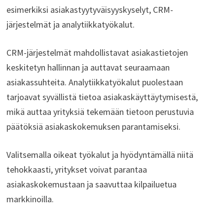
esimerkiksi asiakastyytyväisyyskyselyt, CRM-
järjestelmät ja analytiikkatyökalut.
CRM-järjestelmät mahdollistavat asiakastietojen
keskitetyn hallinnan ja auttavat seuraamaan
asiakassuhteita. Analytiikkatyökalut puolestaan
tarjoavat syvällistä tietoa asiakaskäyttäytymisestä,
mikä auttaa yrityksiä tekemään tietoon perustuvia
päätöksiä asiakaskokemuksen parantamiseksi.
Valitsemalla oikeat työkalut ja hyödyntämällä niitä
tehokkaasti, yritykset voivat parantaa
asiakaskokemustaan ja saavuttaa kilpailuetua
markkinoilla.