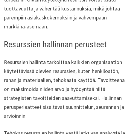
tuottavuutta ja vähentää kustannuksia, mikä johtaa
parempiin asiakaskokemuksiin ja vahvempaan
markkina-asemaan.
Resurssien hallinnan perusteet
Resurssien hallinta tarkoittaa kaikkien organisaation
käytettävissä olevien resurssien, kuten henkilöstön,
rahan ja materiaalien, tehokasta käyttöä. Tavoitteena
on maksimoida niiden arvo ja hyödyntää niitä
strategisten tavoitteiden saavuttamiseksi. Hallinnan
perusperiaatteet sisältävät suunnittelun, seurannan ja
arvioinnin.
Tehokas resurssien hallinta vaatii jatkuvaa analyysiä ja