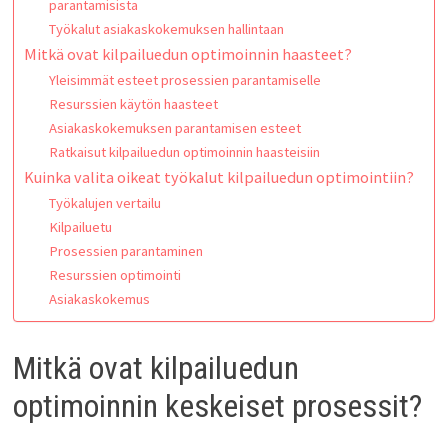
parantamisista
Työkalut asiakaskokemuksen hallintaan
Mitkä ovat kilpailuedun optimoinnin haasteet?
Yleisimmät esteet prosessien parantamiselle
Resurssien käytön haasteet
Asiakaskokemuksen parantamisen esteet
Ratkaisut kilpailuedun optimoinnin haasteisiin
Kuinka valita oikeat työkalut kilpailuedun optimointiin?
Työkalujen vertailu
Kilpailuetu
Prosessien parantaminen
Resurssien optimointi
Asiakaskokemus
Mitkä ovat kilpailuedun
optimoinnin keskeiset prosessit?