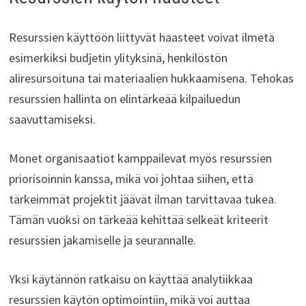
Resurssien käyttöön liittyvät haasteet voivat ilmetä
esimerkiksi budjetin ylityksinä, henkilöstön
aliresursoituna tai materiaalien hukkaamisena. Tehokas
resurssien hallinta on elintärkeää kilpailuedun
saavuttamiseksi.
Monet organisaatiot kamppailevat myös resurssien
priorisoinnin kanssa, mikä voi johtaa siihen, että
tärkeimmät projektit jäävät ilman tarvittavaa tukea.
Tämän vuoksi on tärkeää kehittää selkeät kriteerit
resurssien jakamiselle ja seurannalle.
Yksi käytännön ratkaisu on käyttää analytiikkaa
resurssien käytön optimointiin, mikä voi auttaa