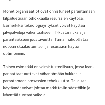
Monet organisaatiot ovat onnistuneet parantamaan
kilpailuetuaan tehokkaalla resurssien käytöllä.
Esimerkiksi teknologiayritykset voivat käyttää
pilvipalveluja vähentääkseen IT-kustannuksia ja
parantaakseen joustavuutta. Tämä mahdollistaa
nopean skaalautumisen ja resurssien käytön
optimoinnin.
Toinen esimerkki on valmistusteollisuus, jossa lean-
periaatteet auttavat vähentämään hukkaa ja
parantamaan prosessien tehokkuutta. Tällaiset
käytännöt voivat johtaa merkittäviin säästöihin ja
lyhentää tuotantoaikoja.