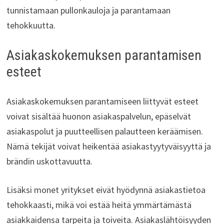
tunnistamaan pullonkauloja ja parantamaan
tehokkuutta.
Asiakaskokemuksen parantamisen
esteet
Asiakaskokemuksen parantamiseen liittyvät esteet
voivat sisältää huonon asiakaspalvelun, epäselvät
asiakaspolut ja puutteellisen palautteen keräämisen.
Nämä tekijät voivat heikentää asiakastyytyväisyyttä ja
brändin uskottavuutta.
Lisäksi monet yritykset eivät hyödynnä asiakastietoa
tehokkaasti, mikä voi estää heitä ymmärtämästä
asiakkaidensa tarpeita ja toiveita. Asiakaslähtöisyyden