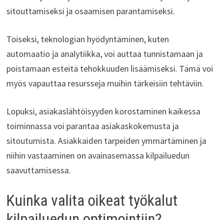
sitouttamiseksi ja osaamisen parantamiseksi.
Toiseksi, teknologian hyödyntäminen, kuten
automaatio ja analytiikka, voi auttaa tunnistamaan ja
poistamaan esteitä tehokkuuden lisäämiseksi. Tämä voi
myös vapauttaa resursseja muihin tärkeisiin tehtäviin.
Lopuksi, asiakaslähtöisyyden korostaminen kaikessa
toiminnassa voi parantaa asiakaskokemusta ja
sitoutumista. Asiakkaiden tarpeiden ymmärtäminen ja
niihin vastaaminen on avainasemassa kilpailuedun
saavuttamisessa.
Kuinka valita oikeat työkalut
kilpailuedun optimointiin?