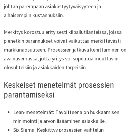
johtaa parempaan asiakastyytyväisyyteen ja
alhaisempiin kustannuksiin.
Merkitys korostuu erityisesti kilpailutilanteissa, joissa
pienetkin parannukset voivat vaikuttaa merkittävästi
markkinaosuuteen. Prosessien jatkuva kehittäminen on
avainasemassa, jotta yritys voi sopeutua muuttuviin
olosuhteisiin ja asiakkaiden tarpeisiin.
Keskeiset menetelmät prosessien
parantamiseksi
Lean-menetelmät: Tavoitteena on hukkaamisen
minimointi ja arvon lisääminen asiakkaille.
Six Sigma: Keskittyy prosessien vaihtelun