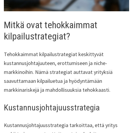
Mitkä ovat tehokkaimmat
kilpailustrategiat?
Tehokkaimmat kilpailustrategiat keskittyvät
kustannusjohtajuuteen, erottumiseen ja niche-
markkinoihin. Nämä strategiat auttavat yrityksiä
saavuttamaan kilpailuetua ja hyödyntämään
markkinariskejä ja mahdollisuuksia tehokkaasti.
Kustannusjohtajuusstrategia
Kustannusjohtajuusstrategia tarkoittaa, että yritys