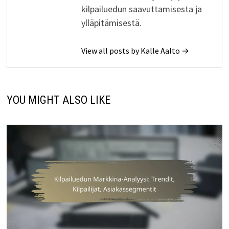
kilpailuedun saavuttamisesta ja
ylläpitämisestä.
View all posts by Kalle Aalto →
YOU MIGHT ALSO LIKE