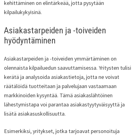
kehittäminen on elintärkeää, jotta pysytään
kilpailukykyisinä.
Asiakastarpeiden ja -toiveiden
hyödyntäminen
Asiakastarpeiden ja -toiveiden ymmärtäminen on
olennaista kilpailuedun saavuttamisessa. Yritysten tulisi
kerätä ja analysoida asiakastietoja, jotta ne voivat
räätälöidä tuotteitaan ja palvelujaan vastaamaan
markkinoiden kysyntää. Tämä asiakaslähtöinen
lähestymistapa voi parantaa asiakastyytyväisyyttä ja
lisätä asiakasuskollisuutta.
Esimerkiksi, yritykset, jotka tarjoavat personoituja