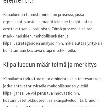
elementit?
Kilpailuedun tunnistaminen on prosessi, jossa
organisaatio arvioi ja määrittelee ne tekijät, jotka
erottavat sen kilpailijoista. Tämä prosessi sisältää
markkinariskien, mahdollisuuksien ja
kilpailustrategioiden analysoinnin, mikä auttaa yrityksiä
kehittämään kestäviä etuja markkinoilla.
Kilpailuedun määritelmä ja merkitys
Kilpailuetu tarkoittaa niitä ominaisuuksia tai resursseja,
jotka antavat yritykselle mahdollisuuden ylittää
kilpailijansa. Se voi perustua innovaatioihin,
kustannustehokkuuteen, asiakaspalveluun tai brändin