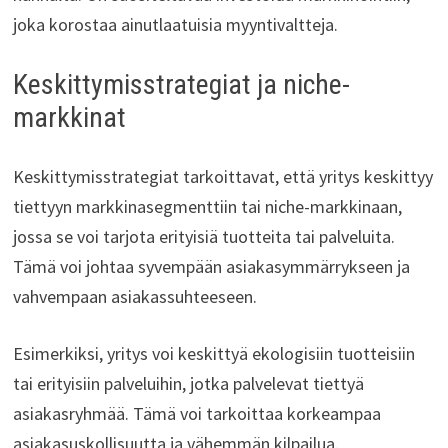
joka korostaa ainutlaatuisia myyntivaltteja.
Keskittymisstrategiat ja niche-
markkinat
Keskittymisstrategiat tarkoittavat, että yritys keskittyy
tiettyyn markkinasegmenttiin tai niche-markkinaan,
jossa se voi tarjota erityisiä tuotteita tai palveluita.
Tämä voi johtaa syvempään asiakasymmärrykseen ja
vahvempaan asiakassuhteeseen.
Esimerkiksi, yritys voi keskittyä ekologisiin tuotteisiin
tai erityisiin palveluihin, jotka palvelevat tiettyä
asiakasryhmää. Tämä voi tarkoittaa korkeampaa
asiakasuskollisuutta ja vähemmän kilpailua.