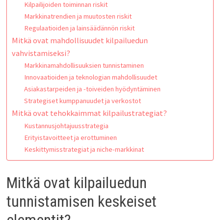
Kilpailijoiden toiminnan riskit
Markkinatrendien ja muutosten riskit
Regulaatioiden ja lainsäädännön riskit
Mitkä ovat mahdollisuudet kilpailuedun
vahvistamiseksi?
Markkinamahdollisuuksien tunnistaminen
Innovaatioiden ja teknologian mahdollisuudet
Asiakastarpeiden ja -toiveiden hyödyntäminen
Strategiset kumppanuudet ja verkostot
Mitkä ovat tehokkaimmat kilpailustrategiat?
Kustannusjohtajuusstrategia
Erityistavoitteet ja erottuminen
Keskittymisstrategiat ja niche-markkinat
Mitkä ovat kilpailuedun
tunnistamisen keskeiset