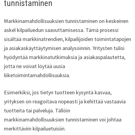
tunnistaminen
Markkinamahdollisuuksien tunnistaminen on keskeinen
askel kilpailuedun saavuttamisessa. Tämä prosessi
sisältää markkinatrendien, kilpailijoiden toimintatapojen
ja asiakaskäyttäytymisen analysoinnin. Yritysten tulisi
hyödyntää markkinatutkimuksia ja asiakaspalautetta,
jotta ne voivat löytää uusia
liiketoimintamahdollisuuksia.
Esimerkiksi, jos tietyn tuotteen kysyntä kasvaa,
yrityksen on reagoitava nopeasti ja kehittää vastaavia
tuotteita tai palveluja. Tällöin
markkinamahdollisuuksien tunnistaminen voi johtaa
merkittäviin kilpailuetuisiin.