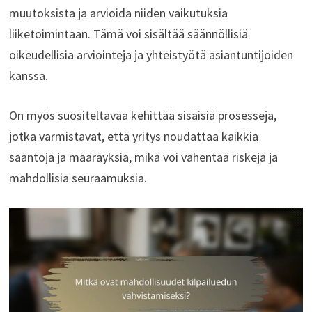
muutoksista ja arvioida niiden vaikutuksia
liiketoimintaan. Tämä voi sisältää säännöllisiä
oikeudellisia arviointeja ja yhteistyötä asiantuntijoiden
kanssa.
On myös suositeltavaa kehittää sisäisiä prosesseja,
jotka varmistavat, että yritys noudattaa kaikkia
sääntöjä ja määräyksiä, mikä voi vähentää riskejä ja
mahdollisia seuraamuksia.