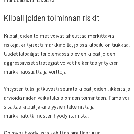
mahdollisista riskeistä.
Kilpailijoiden toiminnan riskit
Kilpailijoiden toimet voivat aiheuttaa merkittäviä
riskejä, erityisesti markkinoilla, joissa kilpailu on tiukkaa.
Uudet kilpailijat tai olemassa olevien kilpailijoiden
aggressiiviset strategiat voivat heikentää yrityksen
markkinaosuutta ja voittoja.
Yritysten tulisi jatkuvasti seurata kilpailijoiden liikkeitä ja
arvioida niiden vaikutuksia omaan toimintaan. Tämä voi
sisältää kilpailija-analyysien tekemistä ja
markkinatutkimusten hyödyntämistä.
On myös hyödyllistä kehittää ainutlaatuisia