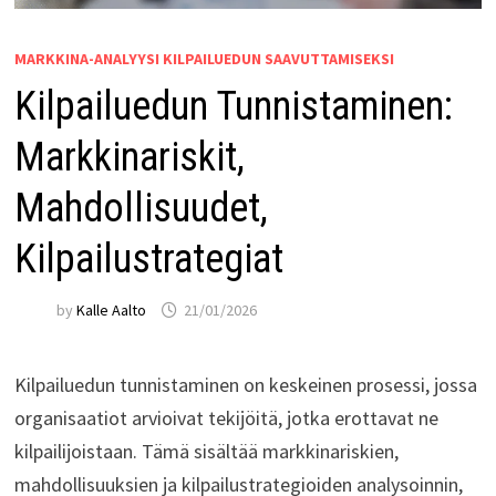
MARKKINA-ANALYYSI KILPAILUEDUN SAAVUTTAMISEKSI
Kilpailuedun Tunnistaminen:
Markkinariskit,
Mahdollisuudet,
Kilpailustrategiat
by
Kalle Aalto
21/01/2026
Kilpailuedun tunnistaminen on keskeinen prosessi, jossa
organisaatiot arvioivat tekijöitä, jotka erottavat ne
kilpailijoistaan. Tämä sisältää markkinariskien,
mahdollisuuksien ja kilpailustrategioiden analysoinnin,