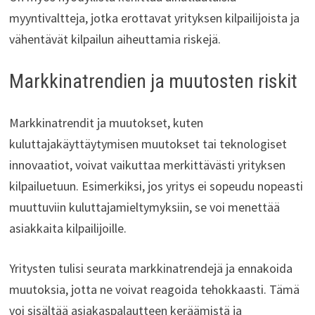
myyntivaltteja, jotka erottavat yrityksen kilpailijoista ja
vähentävät kilpailun aiheuttamia riskejä.
Markkinatrendien ja muutosten riskit
Markkinatrendit ja muutokset, kuten
kuluttajakäyttäytymisen muutokset tai teknologiset
innovaatiot, voivat vaikuttaa merkittävästi yrityksen
kilpailuetuun. Esimerkiksi, jos yritys ei sopeudu nopeasti
muuttuviin kuluttajamieltymyksiin, se voi menettää
asiakkaita kilpailijoille.
Yritysten tulisi seurata markkinatrendejä ja ennakoida
muutoksia, jotta ne voivat reagoida tehokkaasti. Tämä
voi sisältää asiakaspalautteen keräämistä ja