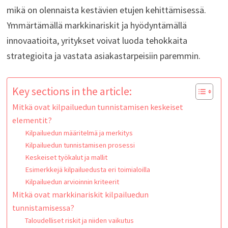
mikä on olennaista kestävien etujen kehittämisessä.
Ymmärtämällä markkinariskit ja hyödyntämällä
innovaatioita, yritykset voivat luoda tehokkaita
strategioita ja vastata asiakastarpeisiin paremmin.
Key sections in the article:
Mitkä ovat kilpailuedun tunnistamisen keskeiset
elementit?
Kilpailuedun määritelmä ja merkitys
Kilpailuedun tunnistamisen prosessi
Keskeiset työkalut ja mallit
Esimerkkejä kilpailuedusta eri toimialoilla
Kilpailuedun arvioinnin kriteerit
Mitkä ovat markkinariskit kilpailuedun
tunnistamisessa?
Taloudelliset riskit ja niiden vaikutus