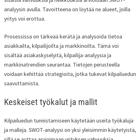
analyysin avulla. Tavoitteena on löytää ne alueet, joilla
yritys voi erottua.
Prosessissa on tärkeää kerätä ja analysoida tietoa
asiakkailta, kilpailijoilta ja markkinoilta. Tämä voi
sisältää asiakaskyselyitä, kilpailija-analyysia ja
markkinatrendien seurantaa. Tietojen perusteella
voidaan kehittää strategioita, jotka tukevat kilpailuedun
saavuttamista.
Keskeiset työkalut ja mallit
Kilpailuedun tunnistamiseen käytetään useita työkaluja
ja malleja. SWOT-analyysi on yksi yleisimmin käytetyistä,
sillä se auttaa arvioimaan yrityksen vahvuuksia,