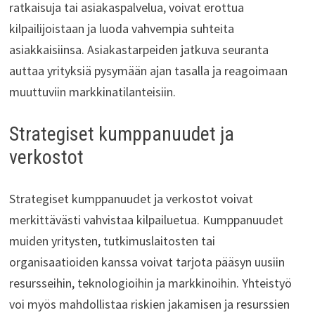
ratkaisuja tai asiakaspalvelua, voivat erottua
kilpailijoistaan ja luoda vahvempia suhteita
asiakkaisiinsa. Asiakastarpeiden jatkuva seuranta
auttaa yrityksiä pysymään ajan tasalla ja reagoimaan
muuttuviin markkinatilanteisiin.
Strategiset kumppanuudet ja
verkostot
Strategiset kumppanuudet ja verkostot voivat
merkittävästi vahvistaa kilpailuetua. Kumppanuudet
muiden yritysten, tutkimuslaitosten tai
organisaatioiden kanssa voivat tarjota pääsyn uusiin
resursseihin, teknologioihin ja markkinoihin. Yhteistyö
voi myös mahdollistaa riskien jakamisen ja resurssien