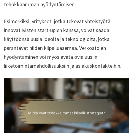
tehokkaamman hyödyntämisen.
Esimerkiksi, yritykset, jotka tekevät yhteistyötä
innovatiivisten start-upien kanssa, voivat saada
käyttöönsä uusia ideoita ja teknologioita, jotka
parantavat niiden kilpailuasemaa. Verkostojen
hyödyntäminen voi myös avata ovia uusiin
liiketoimintamahdollisuuksiin ja asiakaskontakteihin.