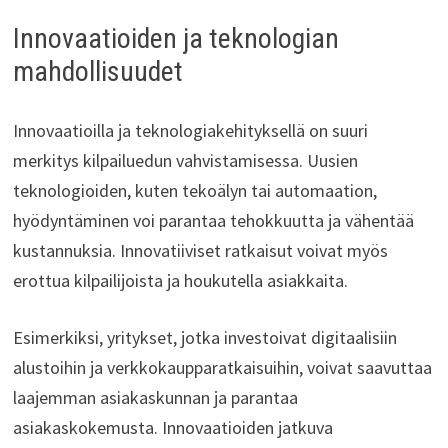
Innovaatioiden ja teknologian
mahdollisuudet
Innovaatioilla ja teknologiakehityksellä on suuri
merkitys kilpailuedun vahvistamisessa. Uusien
teknologioiden, kuten tekoälyn tai automaation,
hyödyntäminen voi parantaa tehokkuutta ja vähentää
kustannuksia. Innovatiiviset ratkaisut voivat myös
erottua kilpailijoista ja houkutella asiakkaita.
Esimerkiksi, yritykset, jotka investoivat digitaalisiin
alustoihin ja verkkokaupparatkaisuihin, voivat saavuttaa
laajemman asiakaskunnan ja parantaa
asiakaskokemusta. Innovaatioiden jatkuva