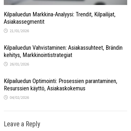
Kilpailuedun Markkina-Analyysi: Trendit, Kilpailijat,
Asiakassegmentit
21/01/2026
Kilpailuedun Vahvistaminen: Asiakassuhteet, Brändin
kehitys, Markkinointistrategiat
26/01/2026
Kilpailuedun Optimointi: Prosessien parantaminen,
Resurssien käyttö, Asiakaskokemus
04/02/2026
Leave a Reply