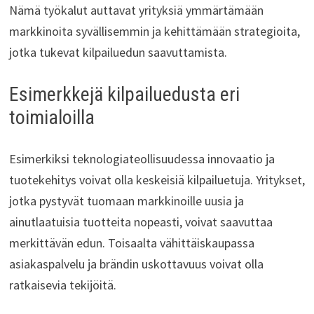
Nämä työkalut auttavat yrityksiä ymmärtämään
markkinoita syvällisemmin ja kehittämään strategioita,
jotka tukevat kilpailuedun saavuttamista.
Esimerkkejä kilpailuedusta eri
toimialoilla
Esimerkiksi teknologiateollisuudessa innovaatio ja
tuotekehitys voivat olla keskeisiä kilpailuetuja. Yritykset,
jotka pystyvät tuomaan markkinoille uusia ja
ainutlaatuisia tuotteita nopeasti, voivat saavuttaa
merkittävän edun. Toisaalta vähittäiskaupassa
asiakaspalvelu ja brändin uskottavuus voivat olla
ratkaisevia tekijöitä.