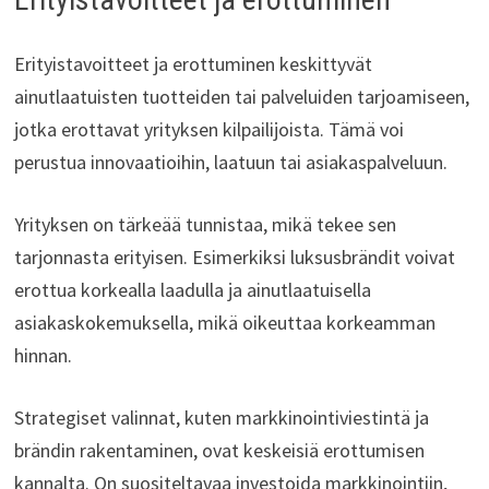
Erityistavoitteet ja erottuminen keskittyvät
ainutlaatuisten tuotteiden tai palveluiden tarjoamiseen,
jotka erottavat yrityksen kilpailijoista. Tämä voi
perustua innovaatioihin, laatuun tai asiakaspalveluun.
Yrityksen on tärkeää tunnistaa, mikä tekee sen
tarjonnasta erityisen. Esimerkiksi luksusbrändit voivat
erottua korkealla laadulla ja ainutlaatuisella
asiakaskokemuksella, mikä oikeuttaa korkeamman
hinnan.
Strategiset valinnat, kuten markkinointiviestintä ja
brändin rakentaminen, ovat keskeisiä erottumisen
kannalta. On suositeltavaa investoida markkinointiin,