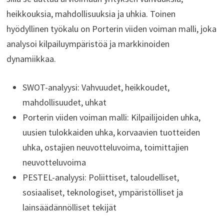
heikkouksia, mahdollisuuksia ja uhkia. Toinen
hyödyllinen työkalu on Porterin viiden voiman malli, joka
analysoi kilpailuympäristöä ja markkinoiden
dynamiikkaa.
SWOT-analyysi: Vahvuudet, heikkoudet,
mahdollisuudet, uhkat
Porterin viiden voiman malli: Kilpailijoiden uhka,
uusien tulokkaiden uhka, korvaavien tuotteiden
uhka, ostajien neuvotteluvoima, toimittajien
neuvotteluvoima
PESTEL-analyysi: Poliittiset, taloudelliset,
sosiaaliset, teknologiset, ympäristölliset ja
lainsäädännölliset tekijät