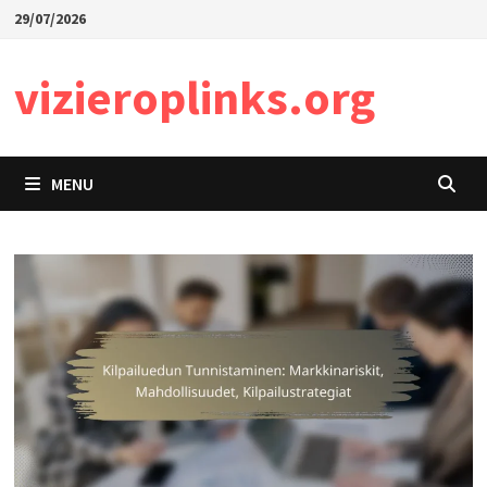
Skip
29/07/2026
to
content
vizieroplinks.org
MENU