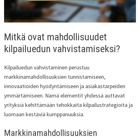
Mitkä ovat mahdollisuudet
kilpailuedun vahvistamiseksi?
Kilpailuedun vahvistaminen perustuu
markkinamahdollisuuksien tunnistamiseen,
innovaatioiden hyödyntämiseen ja asiakastarpeiden
ymmärtämiseen. Nämä elementit yhdessä auttavat
yrityksiä kehittämään tehokkaita kilpailustrategioita ja
luomaan kestäviä kumppanuuksia.
Markkinamahdollisuuksien