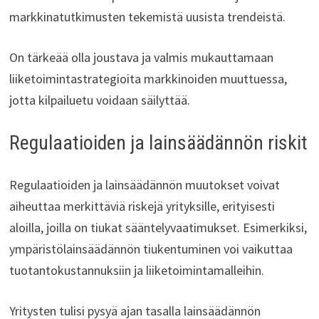
markkinatutkimusten tekemistä uusista trendeistä.
On tärkeää olla joustava ja valmis mukauttamaan
liiketoimintastrategioita markkinoiden muuttuessa,
jotta kilpailuetu voidaan säilyttää.
Regulaatioiden ja lainsäädännön riskit
Regulaatioiden ja lainsäädännön muutokset voivat
aiheuttaa merkittäviä riskejä yrityksille, erityisesti
aloilla, joilla on tiukat sääntelyvaatimukset. Esimerkiksi,
ympäristölainsäädännön tiukentuminen voi vaikuttaa
tuotantokustannuksiin ja liiketoimintamalleihin.
Yritysten tulisi pysyä ajan tasalla lainsäädännön