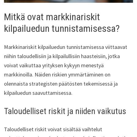
Mitkä ovat markkinariskit
kilpailuedun tunnistamisessa?
Markkinariskit kilpailuedun tunnistamisessa viittaavat
niihin taloudellisiin ja kilpailullisiin haasteisiin, jotka
voivat vaikuttaa yrityksen kykyyn menestyä
markkinoilla. Näiden riskien ymmärtäminen on
olennaista strategisten päätösten tekemisessä ja
kilpailuedun saavuttamisessa.
Taloudelliset riskit ja niiden vaikutus
Taloudelliset riskit voivat sisältää vaihtelut